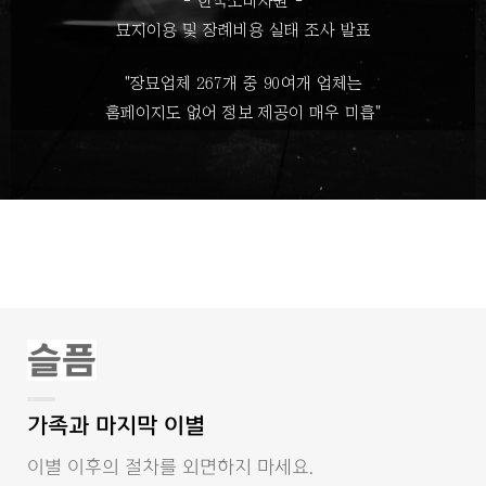
- 한국소비자원 -
묘지이용 및 장례비용 실태 조사 발표
"장묘업체 267개 중 90여개 업체는
홈페이지도 없어
정보 제공이 매우 미흡
"
슬픔
가족과 마지막 이별
이별 이후의 절차를 외면하지 마세요.