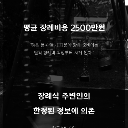
평균 장례비용 2500만원
"많은 돈이 들기 때문에 장례 준비에는
덜컥 장례비 걱정부터 하게 된다."
장례식 주변인의
한정된 정보에 의존