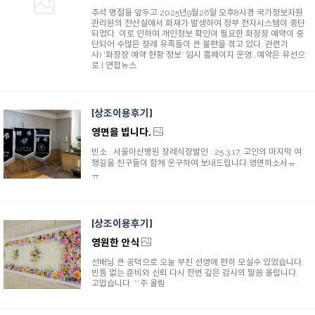
추석 명절을 앞두고 2025년9월26일 오후8시경 국가정보자원
관리원의 전산실에서 화재가 발생하여 정부 전자시스템이 중단
되었다. 이로 인하여 개인정보 확인이 필요한 화장장 예약이 중
단되어 수많은 장례 유족들이 큰 불편을 겪고 있다. 관련기
사) '화장장 예약 현황 정보' 임시 홈페이지 운영…예약은 유선으
로 | 연합뉴스
상조이용후기
영면을 빕니다.
빈소 : 서울아산병원 장례식장발인 : 25.3.17. 고인의 마지막 여
행길을 친구들이 함께 운구하여 보내드립니다.영면하소서ㅠ
ㅠ
상조이용후기
영원한 안식
선배님 큰 공덕으로 오늘 부친 선영에 편히 모실수 있었습니다.
빈틈 없는 준비와 신뢰 다시 한번 깊은 감사의 말씀 올립니다.
고맙습니다. **주 올림