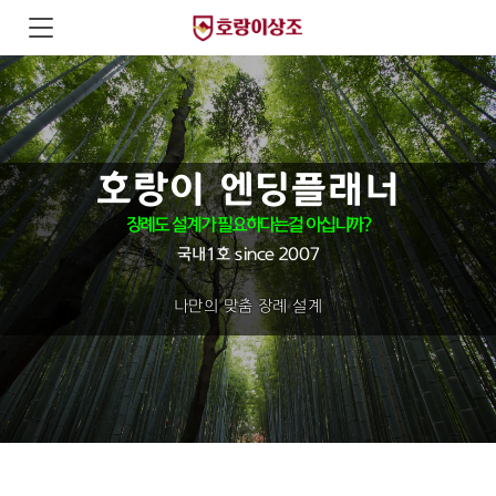
호랑이
엔딩플래너
장례도 설계가
필요하다는걸 아십니까?
국내1호 since 2007
나만의 맞춤 장례 설계